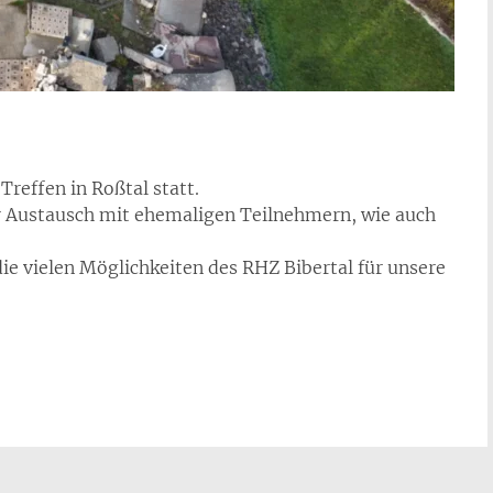
reffen in Roßtal statt.
er Austausch mit ehemaligen Teilnehmern, wie auch
die vielen Möglichkeiten des RHZ Bibertal für unsere