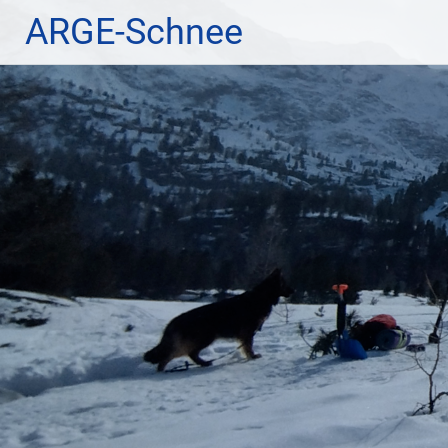
Zum
ARGE-Schnee
Inhalt
springen