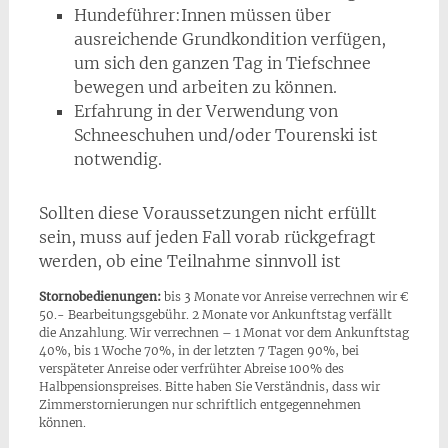
Hundeführer:Innen müssen über
ausreichende Grundkondition verfügen,
um sich den ganzen Tag in Tiefschnee
bewegen und arbeiten zu können.
Erfahrung in der Verwendung von
Schneeschuhen und/oder Tourenski ist
notwendig.
Sollten diese Voraussetzungen nicht erfüllt
sein, muss auf jeden Fall vorab rückgefragt
werden, ob eine Teilnahme sinnvoll ist
Stornobedienungen:
bis 3 Monate vor Anreise verrechnen wir €
50.- Bearbeitungsgebühr. 2 Monate vor Ankunftstag verfällt
die Anzahlung. Wir verrechnen – 1 Monat vor dem Ankunftstag
40%, bis 1 Woche 70%, in der letzten 7 Tagen 90%, bei
verspäteter Anreise oder verfrühter Abreise 100% des
Halbpensionspreises. Bitte haben Sie Verständnis, dass wir
Zimmerstornierungen nur schriftlich entgegennehmen
können.