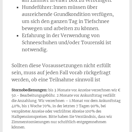
Hundeführer:Innen müssen über
ausreichende Grundkondition verfügen,
um sich den ganzen Tag in Tiefschnee
bewegen und arbeiten zu können.
Erfahrung in der Verwendung von
Schneeschuhen und/oder Tourenski ist
notwendig.
Sollten diese Voraussetzungen nicht erfüllt
sein, muss auf jeden Fall vorab rückgefragt
werden, ob eine Teilnahme sinnvoll ist
Stornobedienungen:
bis 3 Monate vor Anreise verrechnen wir €
50.- Bearbeitungsgebühr. 2 Monate vor Ankunftstag verfällt
die Anzahlung. Wir verrechnen – 1 Monat vor dem Ankunftstag
40%, bis 1 Woche 70%, in der letzten 7 Tagen 90%, bei
verspäteter Anreise oder verfrühter Abreise 100% des
Halbpensionspreises. Bitte haben Sie Verständnis, dass wir
Zimmerstornierungen nur schriftlich entgegennehmen
können.