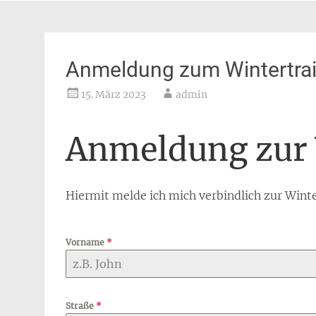
Anmeldung zum Wintertrai
15. März 2023
admin
Anmeldung zur 
Hiermit melde ich mich verbindlich zur Wint
Vorname
*
Straße
*