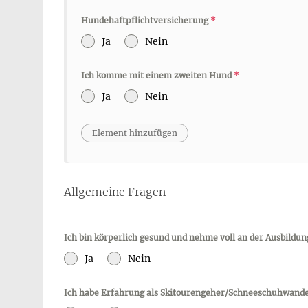
Hundehaftpflichtversicherung
*
Ja
Nein
Ich komme mit einem zweiten Hund
*
Ja
Nein
Allgemeine Fragen
Ich bin körperlich gesund und nehme voll an der Ausbildun
Ja
Nein
Ich habe Erfahrung als Skitourengeher/Schneeschuhwand