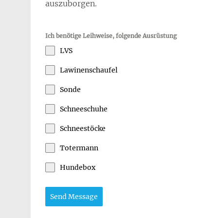
auszuborgen.
Ich benötige Leihweise, folgende Ausrüstung
LVS
Lawinenschaufel
Sonde
Schneeschuhe
Schneestöcke
Totermann
Hundebox
Send Message