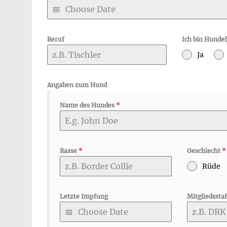
Beruf
Ich bin Hunde
Ja
Angaben zum Hund
Name des Hundes
*
Rasse
*
Geschlecht
*
Rüde
Letzte Impfung
Mitgliedsstaf