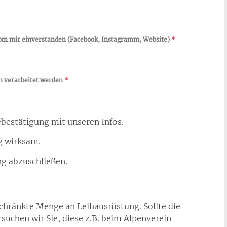
 vom mir einverstanden (Facebook, Instagramm, Website)
*
ch verarbeitet werden
*
bestätigung mit unseren Infos.
g wirksam.
ng abzuschließen.
chränkte Menge an Leihausrüstung. Sollte die
suchen wir Sie, diese z.B. beim Alpenverein