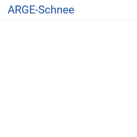
Zum
ARGE-Schnee
Inhalt
springen