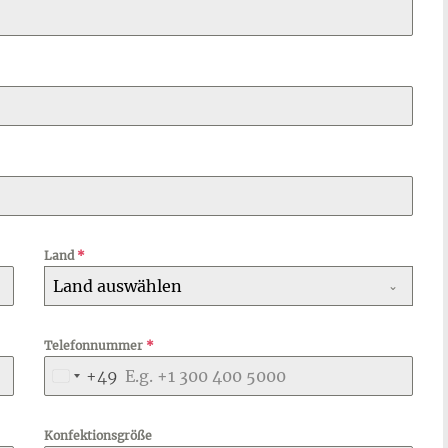
Land
*
Land auswählen
Telefonnummer
*
+49
Germany
+49
Konfektionsgröße