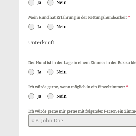
Ja
Nein
Mein Hund hat Erfahrung in der Rettungshundearbeit
*
Ja
Nein
Unterkunft
Der Hund ist in der Lage in einem Zimmer in der Box zu bl
Ja
Nein
Ich würde gerne, wenn möglich in ein Einzelzimmer:
*
Ja
Nein
Ich würde gerne mir gerne mit folgender Person ein Zimme