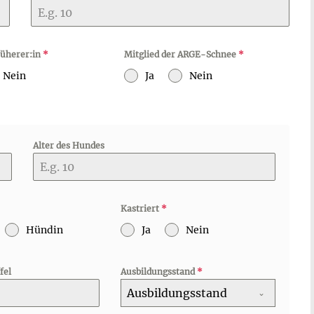
füherer:in
*
Mitglied der ARGE-Schnee
*
Nein
Ja
Nein
Alter des Hundes
Kastriert
*
Hündin
Ja
Nein
fel
Ausbildungsstand
*
Ausbildungsstand