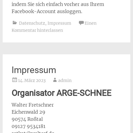
indem Sie sich einfach vorher aus Ihrem
Facebook-Account ausloggen.
Datenschutz
,
Impressum
Einen
Kommentar hinterlassen
Impressum
14. März 2023
admin
Organisator ARGE-SCHNEE
Walter Fretschner
Eichenwald 29
90574 Roßtal
09127 9534181