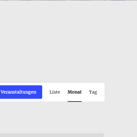
Veranstaltung
 Veranstaltungen
Liste
Monat
Tag
Ansichten-
Navigation