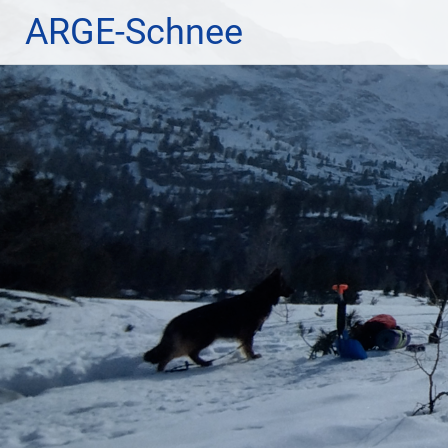
Zum
ARGE-Schnee
Inhalt
springen