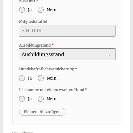
Kastriert
*
Ja
Nein
Mitgliedsstaffel
Ausbildungsstand
*
Ausbildungsstand
Hundehaftpflichtversicherung
*
Ja
Nein
Ich komme mit einem zweiten Hund
*
Ja
Nein