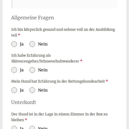
Allgemeine Fragen
Ich bin körperlich gesund und nehme voll an der Ausbildung
teil
*
Ja
Nein
Ich habe Erfahrung als
Skitourengeher/Schneeschuhwanderer
*
Ja
Nein
Mein Hund hat Erfahrung in der Rettungshundearbeit
*
Ja
Nein
Unterkunft
Der Hund ist in der Lage in einem Zimmer in der Box zu
bleiben
*
Ja
Nein