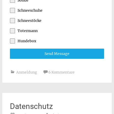
Sonde
Schneeschuhe
Schneestöcke
Totermann
Hundebox
Send Message
Anmeldung
6 Kommentare
Datenschutz