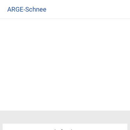
Zum
ARGE-Schnee
Inhalt
springen